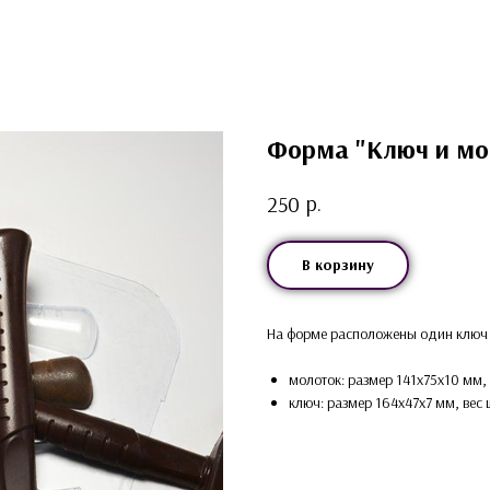
Форма "Ключ и мо
р.
250
В корзину
На форме расположены один ключ 
молоток: размер 141x75x10 мм, 
ключ: размер 164x47x7 мм, вес