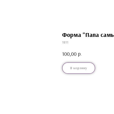
Форма "Папа сам
1811
р.
100,00
В корзину