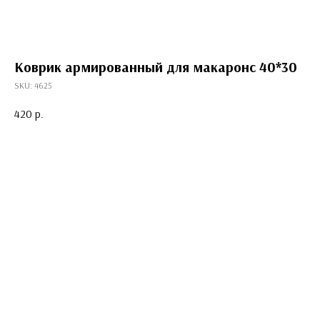
Коврик армированный для макаронс 40*30
SKU:
4625
420
р.